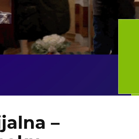
jalna –