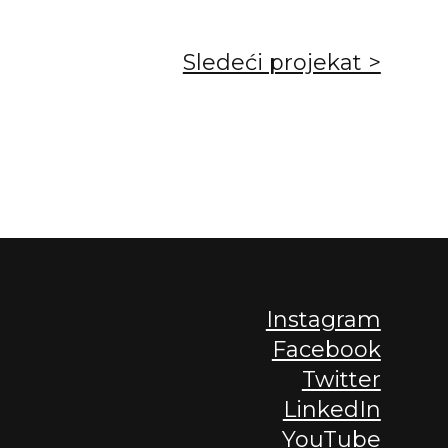
Sledeći projekat >
Instagram
Facebook
Twitter
LinkedIn
YouTube